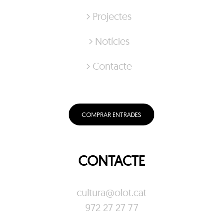
Projectes
Notícies
Contacte
COMPRAR ENTRADES
CONTACTE
cultura@olot.cat
972 27 27 77