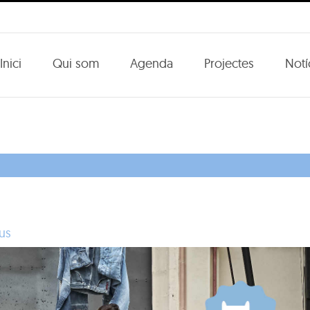
Inici
Qui som
Agenda
Projectes
Notí
us