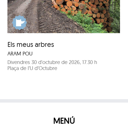
Combinat de circ
Els meus arbres
ARAM POU
Divendres 30 d'octubre de 2026, 17.30 h
Plaça de l’U d’Octubre
MENÚ