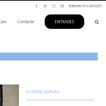
Facebook
Twitter
Instagram
YouTube
SUBSCRIU-TE AL BUTLLETÍ!
cies
Contacte
ENTRADES
Activitat gratuïta