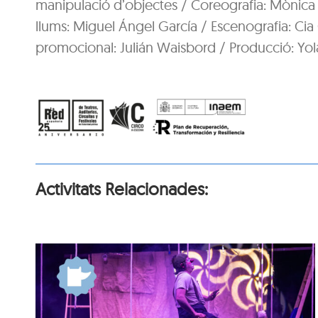
manipulació d’objectes / Coreografia: Mònica 
llums: Miguel Ángel García / Escenografia: Cia
promocional: Julián Waisbord / Producció: Yola
Activitats Relacionades: