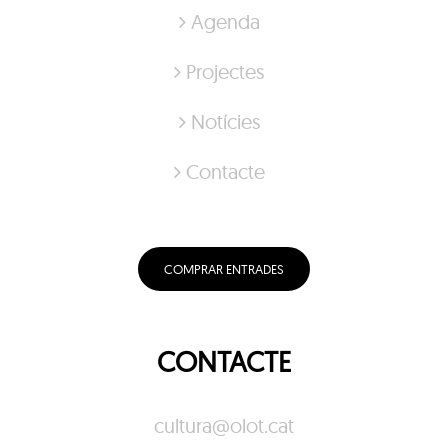
Agenda
Projectes
Notícies
Contacte
COMPRAR ENTRADES
CONTACTE
cultura@olot.cat