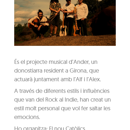
És el projecte musical d’Ander, un
donostiarra resident a Girona, que
actuarà juntament amb l’Alf i l’Alex.
A través de diferents estils i influències
que van del Rock al Indie, han creat un
estil molt personal que vol fer saltar les
emocions.
Ho organitza: El nou Catòlics