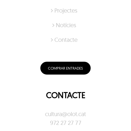
Projectes
Notícies
Contacte
COMPRAR ENTRADES
CONTACTE
cultura@olot.cat
972 27 27 77