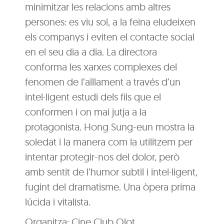
minimitzar les relacions amb altres
persones: es viu sol, a la feina eludeixen
els companys i eviten el contacte social
en el seu dia a dia. La directora
conforma les xarxes complexes del
fenomen de l’aïllament a través d’un
intel·ligent estudi dels fils que el
conformen i on mai jutja a la
protagonista. Hong Sung-eun mostra la
soledat i la manera com la utilitzem per
intentar protegir-nos del dolor, però
amb sentit de l’humor subtil i intel·ligent,
fugint del dramatisme. Una òpera prima
lúcida i vitalista.
Organitza: Cine Club Olot