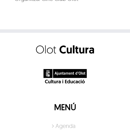
MENÚ
Agenda