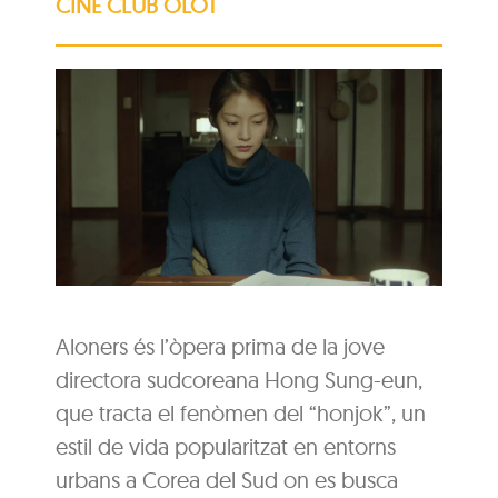
CINE CLUB OLOT
Aloners és l’òpera prima de la jove
directora sudcoreana Hong Sung-eun,
que tracta el fenòmen del “honjok”, un
estil de vida popularitzat en entorns
urbans a Corea del Sud on es busca