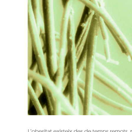
L’obesitat existeix des de temps remots, 