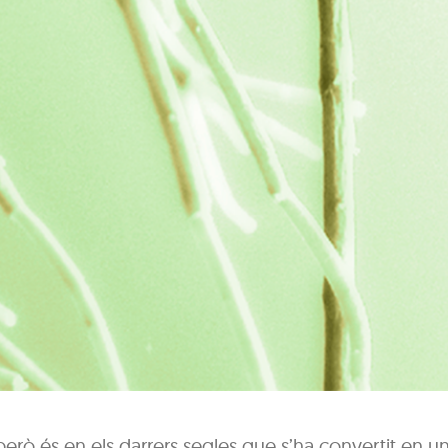
però és en els darrers segles que s’ha convertit en u