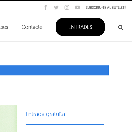
Facebook
Twitter
Instagram
YouTube
SUBSCRIU-TE AL BUTLLETÍ!
cies
Contacte
ENTRADES
Entrada gratuïta