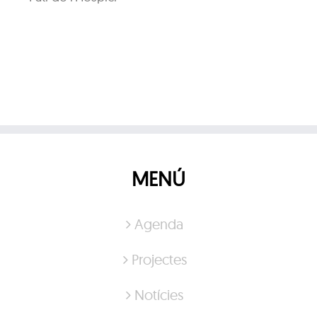
MENÚ
Agenda
Projectes
Notícies