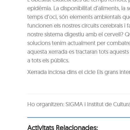
epidèmia. La disponibilitat d’aliments, la s
temps d’oci, són elements ambientals que 
funcionen els nostres circuits cerebrals
nostre sistema digestiu amb el cervell? Qu
solucions tenim actualment per combatre l
aquesta xerrada es tractaran tots aquests 
a tots els públics.
Xerrada inclosa dins el cicle Els grans inte
Ho organitzen: SIGMA i Institut de Cultur
Activitats Relacionades: