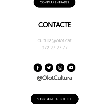
COMPRAR ENTRADES
CONTACTE
cultura@olot.cat
972 27 27 77
@OlotCultura
SUBSCRIU-TE AL BUTLLETÍ