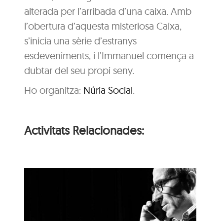
alterada per l’arribada d’una caixa. Amb
l’obertura d’aquesta misteriosa Caixa,
s’inicia una sèrie d’estranys
esdeveniments, i l’Immanuel comença a
dubtar del seu propi seny.
Ho organitza:
Núria Social
.
Activitats Relacionades:
‘Coses Nostres’, de