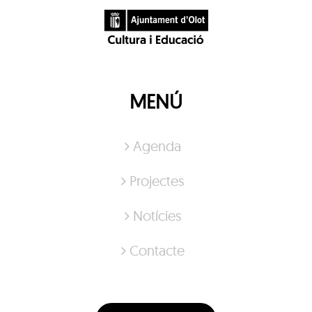
MENÚ
Agenda
Projectes
Notícies
Contacte