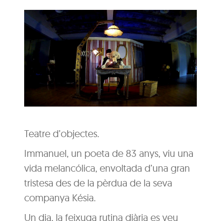
Teatre d’objectes.
Immanuel, un poeta de 83 anys, viu una
vida melancólica, envoltada d’una gran
tristesa des de la pèrdua de la seva
companya Késia.
Un dia, la feixuga rutina diària es veu