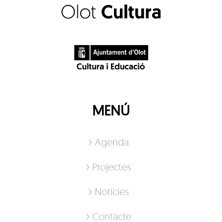
MENÚ
Agenda
Projectes
Notícies
Contacte