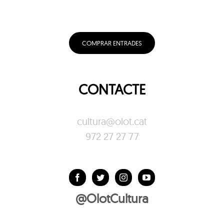
COMPRAR ENTRADES
CONTACTE
cultura@olot.cat
972 27 27 77
@OlotCultura