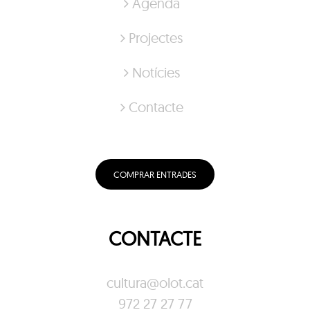
Agenda
Projectes
Notícies
Contacte
COMPRAR ENTRADES
CONTACTE
cultura@olot.cat
972 27 27 77