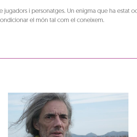
de jugadors i personatges. Un enigma que ha estat oc
condicionar el món tal com el coneixem.
Aura