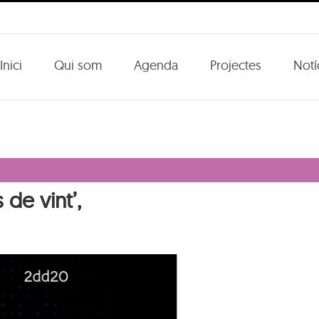
Inici
Qui som
Agenda
Projectes
Notí
 de vint’,