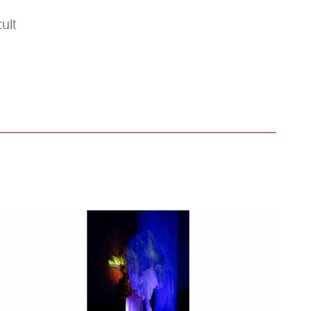
ult
VVVVBBBBRRRR