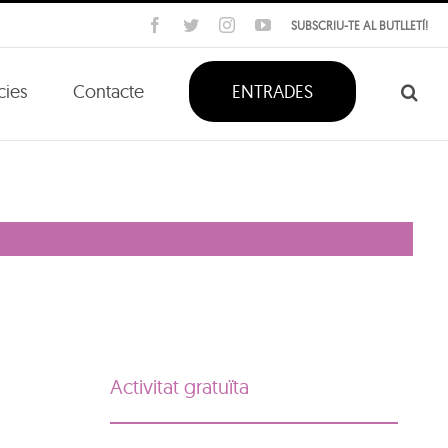
Facebook
Twitter
Instagram
YouTube
SUBSCRIU-TE AL BUTLLETÍ!
cies
Contacte
ENTRADES
Activitat gratuïta