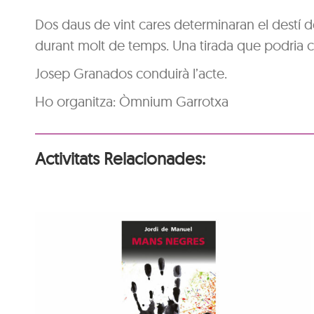
Dos daus de vint cares determinaran el destí 
durant molt de temps. Una tirada que podria 
Josep Granados conduirà l’acte.
Ho organitza: Òmnium Garrotxa
Activitats Relacionades:
Animaler