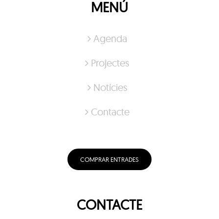
MENÚ
Agenda
Projectes
Notícies
Contacte
COMPRAR ENTRADES
CONTACTE