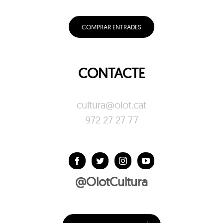
COMPRAR ENTRADES
CONTACTE
cultura@olot.cat
972 27 27 77
@OlotCultura