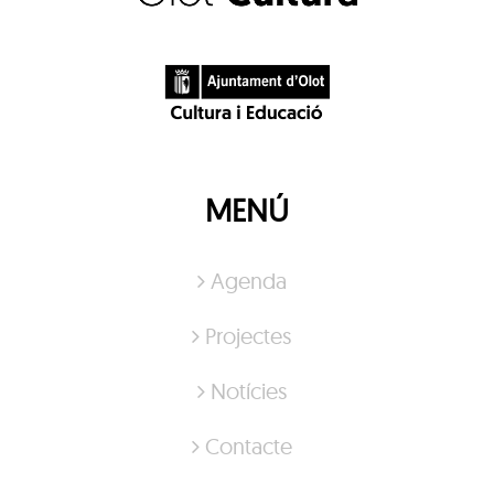
MENÚ
Agenda
Projectes
Notícies
Contacte