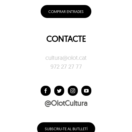
COMPRAR ENTRADES
CONTACTE
cultura@olot.cat
972 27 27 77
@OlotCultura
SUBSCRIU-TE AL BUTLLETÍ