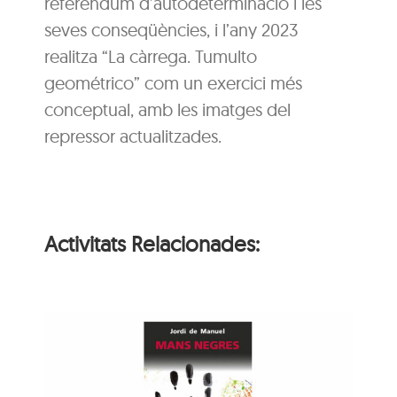
referèndum d’autodeterminació i les
seves conseqüències, i l’any 2023
realitza “La càrrega. Tumulto
geométrico” com un exercici més
conceptual, amb les imatges del
repressor actualitzades.
Activitats Relacionades:
ns
Hora del conte: Deu