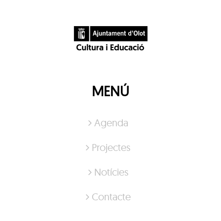
MENÚ
Agenda
Projectes
Notícies
Contacte