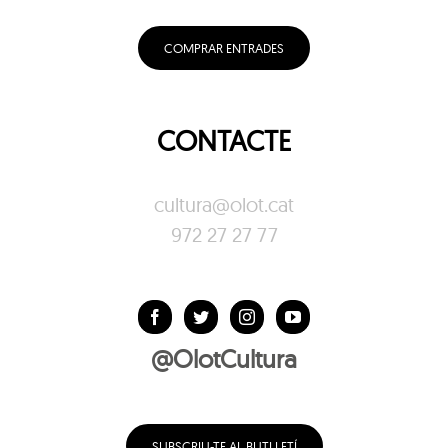
COMPRAR ENTRADES
CONTACTE
cultura@olot.cat
972 27 27 77
@OlotCultura
SUBSCRIU-TE AL BUTLLETÍ