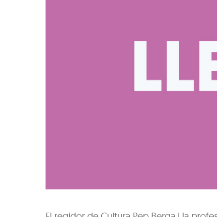
El regidor de Cultura Pep Berga i la prof