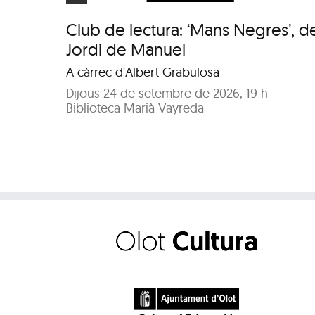
Club de lectura: ‘Mans Negres’, d
Jordi de Manuel
A càrrec d'Albert Grabulosa
Dijous 24 de setembre de 2026, 19 h
Biblioteca Marià Vayreda