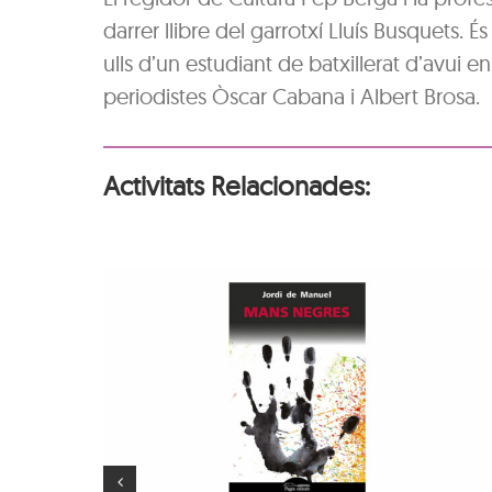
darrer llibre del garrotxí Lluís Busquets. 
ulls d’un estudiant de batxillerat d’avui e
periodistes Òscar Cabana i Albert Brosa.
Activitats Relacionades:
‘Mans
i de
Animaler