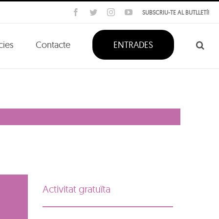
Facebook
Twitter
Instagram
YouTube
SUBSCRIU-TE AL BUTLLETÍ!
cies
Contacte
ENTRADES
Activitat gratuïta