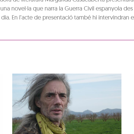
És una novel·la que narra la Guerra Civil espanyola des
n dia. En l’acte de presentació també hi intervindran e
Aura