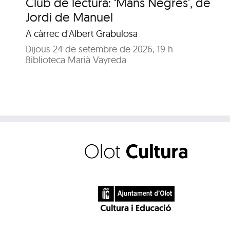
Club de lectura: ‘Mans Negres’, de
Jordi de Manuel
A càrrec d'Albert Grabulosa
Dijous 24 de setembre de 2026, 19 h
Biblioteca Marià Vayreda