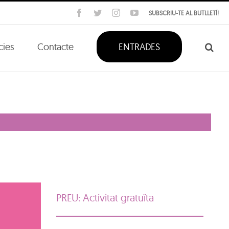
Facebook
Twitter
Instagram
YouTube
SUBSCRIU-TE AL BUTLLETÍ!
cies
Contacte
ENTRADES
PREU: Activitat gratuïta