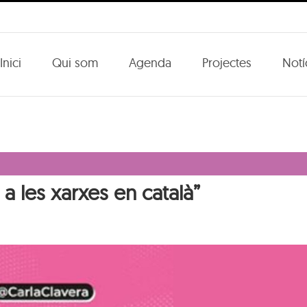
Inici
Qui som
Agenda
Projectes
Notí
 a les xarxes en català”