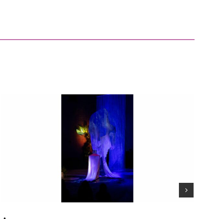
VVVVBBBBRRRR