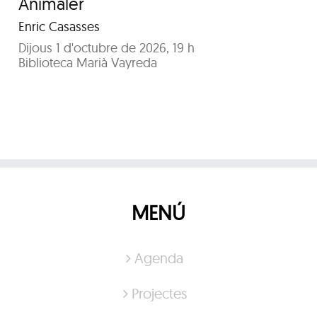
Animaler
Enric Casasses
Dijous 1 d'octubre de 2026, 19 h
Biblioteca Marià Vayreda
MENÚ
Agenda
Projectes