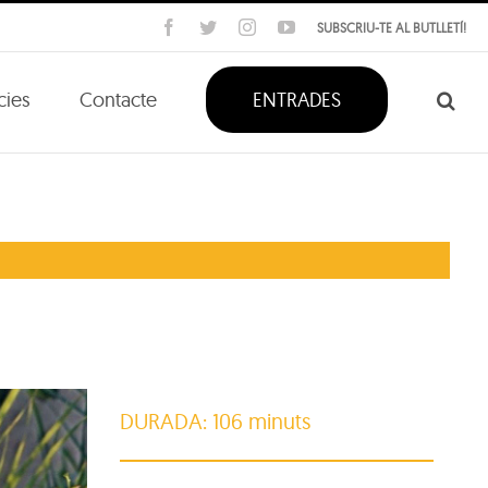
Facebook
Twitter
Instagram
YouTube
SUBSCRIU-TE AL BUTLLETÍ!
cies
Contacte
ENTRADES
DURADA: 106 minuts