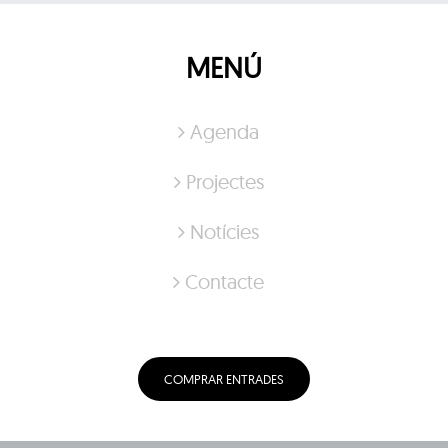
MENÚ
Agenda
Projectes
Notícies
Contacte
COMPRAR ENTRADES