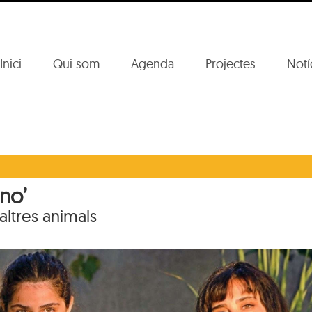
Inici
Qui som
Agenda
Projectes
Notí
ano’
altres animals