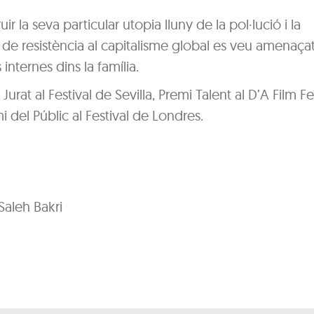
r la seva particular utopia lluny de la pol·lució i la
si de resistència al capitalisme global es veu amenaça
nternes dins la família.
urat al Festival de Sevilla, Premi Talent al D’A Film Fes
 del Públic al Festival de Londres.
aleh Bakri