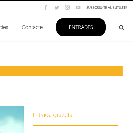
Facebook
Twitter
Instagram
YouTube
SUBSCRIU-TE AL BUTLLETÍ!
cies
Contacte
ENTRADES
Entrada gratuïta