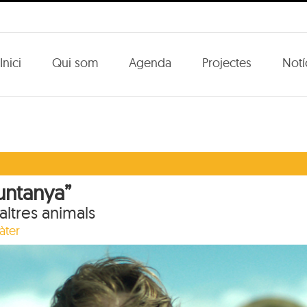
Inici
Qui som
Agenda
Projectes
Notí
untanya”
altres animals
àter