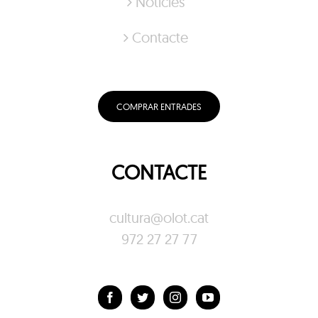
Notícies
Contacte
COMPRAR ENTRADES
CONTACTE
cultura@olot.cat
972 27 27 77