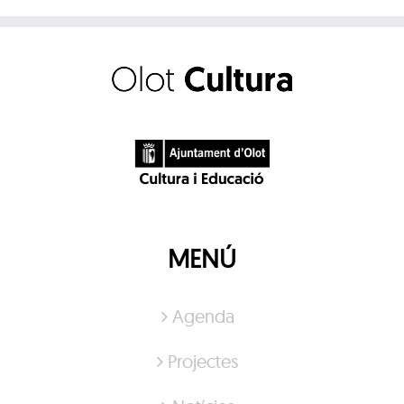
MENÚ
Agenda
Projectes