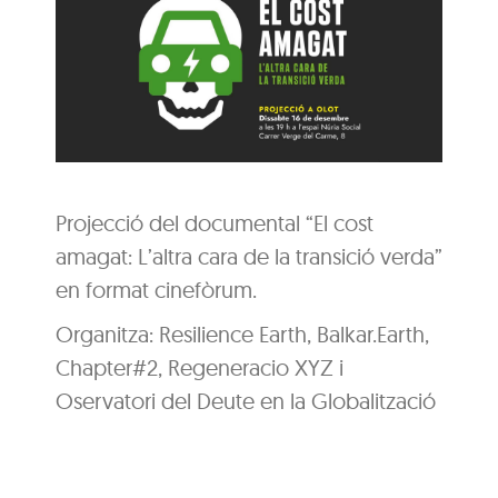
Projecció del documental “El cost
amagat: L’altra cara de la transició verda”
en format cinefòrum.
Organitza: Resilience Earth, Balkar.Earth,
Chapter#2, Regeneracio XYZ i
Oservatori del Deute en la Globalització