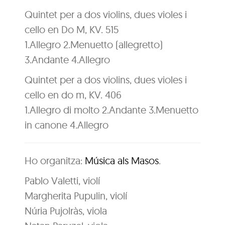
Quintet per a dos violins, dues violes i
cello en Do M, KV. 515
1.Allegro 2.Menuetto (allegretto)
3.Andante 4.Allegro
Quintet per a dos violins, dues violes i
cello en do m, KV. 406
1.Allegro di molto 2.Andante 3.Menuetto
in canone 4.Allegro
Ho organitza:
Música als Masos
.
Pablo Valetti, violí
Margherita Pupulin, violí
Núria Pujolràs, viola