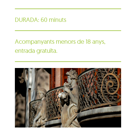
DURADA: 60 minuts
Acompanyants menors de 18 anys,
entrada gratuïta.