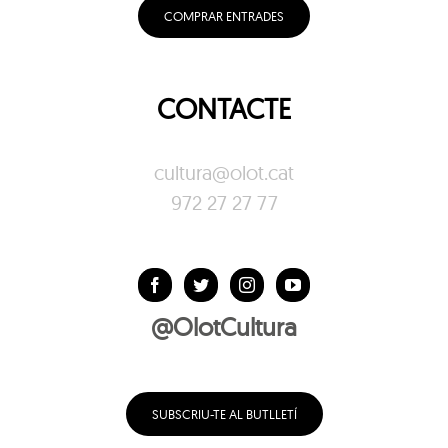
COMPRAR ENTRADES
CONTACTE
cultura@olot.cat
972 27 27 77
@OlotCultura
SUBSCRIU-TE AL BUTLLETÍ