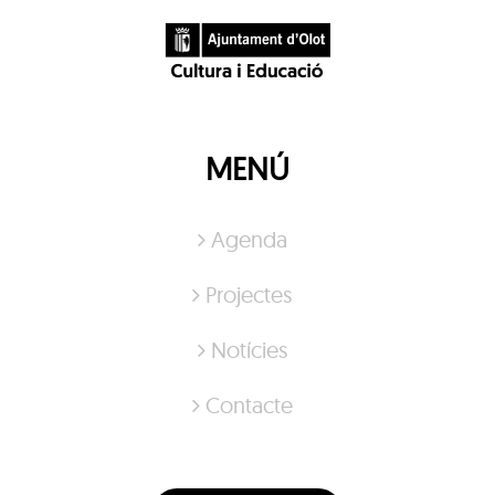
MENÚ
Agenda
Projectes
Notícies
Contacte