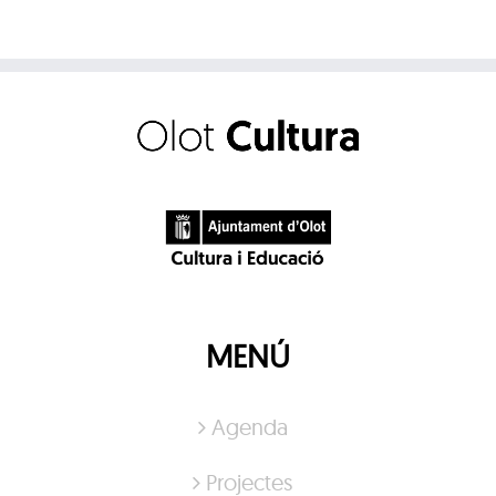
MENÚ
Agenda
Projectes