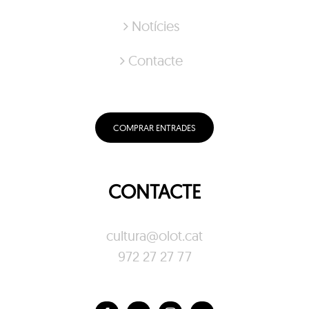
Notícies
Contacte
COMPRAR ENTRADES
CONTACTE
cultura@olot.cat
972 27 27 77