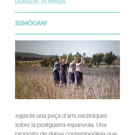
DURADA: 25 minuts
SISMÒGRAF
rojos
és una peça d’arts escèniques
sobre la postguerra espanyola. Una
proposta de dansa contemporània que