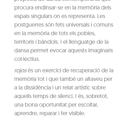
procura endinsar-se en la memòria dels
espais singulars on es representa. Les
postguerres són fets universals i comuns
en la memòria de tots els pobles,
territoris i bàndols. I el llenguatge de la
dansa permet evocar aquests imaginaris
col·lectius.
rojos
és un exercici de recuperació de la
memòria tot i que també un altaveu per
a la dissidència i un relat artístic sobre
aquells temps de silenci. I és, sobretot,
una bona oportunitat per escoltar,
aprendre, reparar i fer visible.