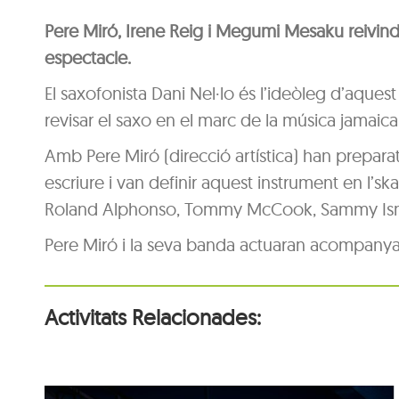
Pere Miró, Irene Reig i Megumi Mesaku reivind
espectacle.
El saxofonista Dani Nel·lo és l’ideòleg d’aquest
revisar el saxo en el marc de la música jamaica
Amb Pere Miró (direcció artística) han prepara
escriure i van definir aquest instrument en l’sk
Roland Alphonso, Tommy McCook, Sammy Ismay, 
Pere Miró i la seva banda actuaran acompanya
Activitats Relacionades: