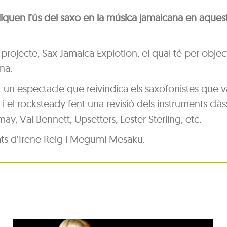
iquen l’ús del saxo en la música jamaicana en aques
 projecte, Sax Jamaica Explotion, el qual té per objec
na.
t un espectacle que reivindica els saxofonistes que 
a i el rocksteady fent una revisió dels instruments clàs
Val Bennett, Upsetters, Lester Sterling, etc.
ts d’Irene Reig i Megumi Mesaku.