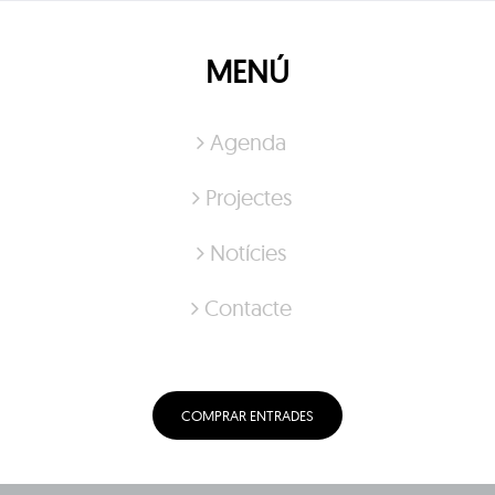
MENÚ
Agenda
Projectes
Notícies
Contacte
COMPRAR ENTRADES