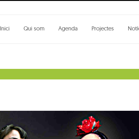
Inici
Qui som
Agenda
Projectes
Notí