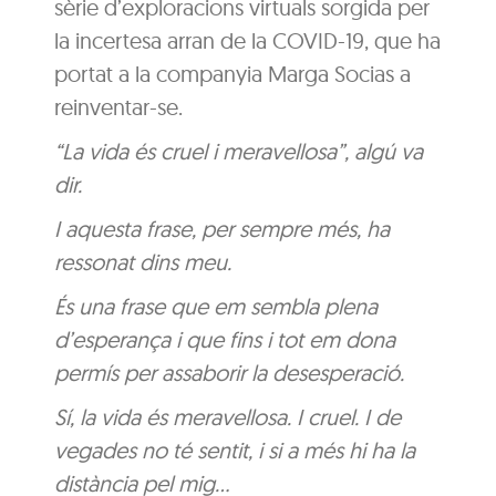
sèrie d’exploracions virtuals sorgida per
la incertesa arran de la COVID-19, que ha
portat a la companyia Marga Socias a
reinventar-se.
“La vida és cruel i meravellosa”, algú va
dir.
I aquesta frase, per sempre més, ha
ressonat dins meu.
És una frase que em sembla plena
d’esperança i que fins i tot em dona
permís per assaborir la desesperació.
Sí, la vida és meravellosa. I cruel. I de
vegades no té sentit, i si a més hi ha la
distància pel mig…