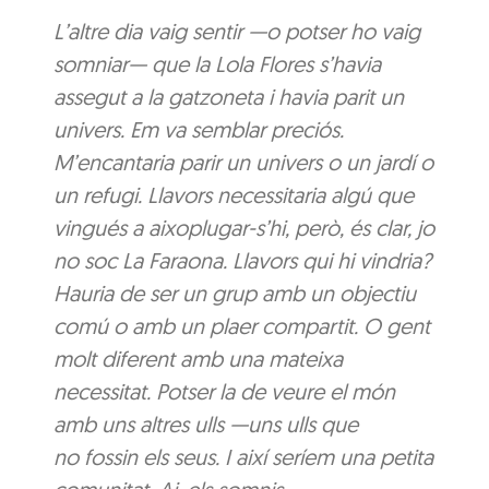
L’altre dia vaig sentir —o potser ho vaig
somniar— que la Lola Flores s’havia
assegut a la gatzoneta i havia parit un
univers. Em va semblar preciós.
M’encantaria parir un univers o un jardí o
un refugi. Llavors necessitaria algú que
vingués a aixoplugar-s’hi, però, és clar, jo
no soc La Faraona. Llavors qui hi vindria?
Hauria de ser un grup amb un objectiu
comú o amb un plaer compartit. O gent
molt diferent amb una mateixa
necessitat. Potser la de veure el món
amb uns altres ulls —uns ulls que
no fossin els seus. I així seríem una petita