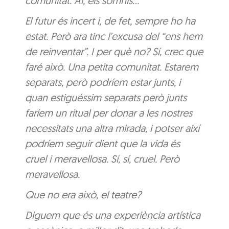
comunitat. Ai, els somnis…
El futur és incert i, de fet, sempre ho ha
estat. Però ara tinc l’excusa del “ens hem
de reinventar”. I per què no? Sí, crec que
faré això. Una petita comunitat. Estarem
separats, però podríem estar junts, i
quan estiguéssim separats però junts
faríem un ritual per donar a les nostres
necessitats una altra mirada, i potser així
podríem seguir dient que la vida és
cruel i meravellosa. Sí, sí, cruel. Però
meravellosa.
Que no era això, el teatre?
Diguem que és una experiència artística