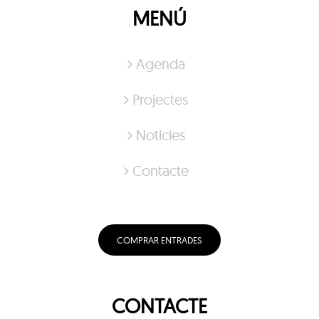
MENÚ
Agenda
Projectes
Notícies
Contacte
COMPRAR ENTRADES
CONTACTE