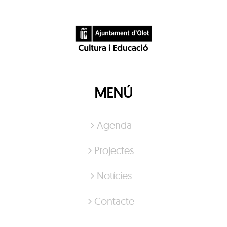
MENÚ
Agenda
Projectes
Notícies
Contacte