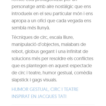
personatge amb aire nostàlgic que ens
introdueix en el seu particular món i ens
apropa a un ofici que cada vegada ens
sembla més llunyà.
Tècniques de circ, escala lliure,
manipulació d’objectes, malabars de
rebot, globus gegant i una infinitat de
solucions més per resoldre els conflictes
que es plantegen en aquest espectacle
de circ i teatre, humor gestual, comèdia
slapstick i gags visuals.
HUMOR GESTUAL, CIRC I TEATRE
INSPIRAT EN JACQUES TATI