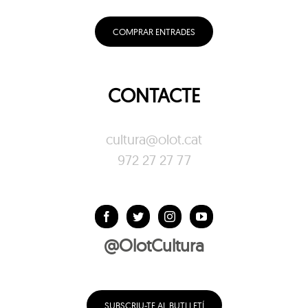
COMPRAR ENTRADES
CONTACTE
cultura@olot.cat
972 27 27 77
@OlotCultura
SUBSCRIU-TE AL BUTLLETÍ