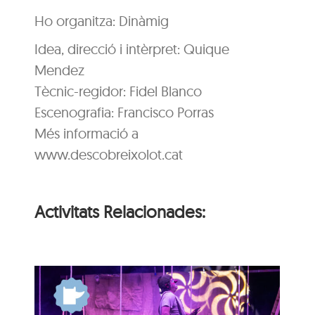
Ho organitza: Dinàmig
Idea, direcció i intèrpret: Quique
Mendez
Tècnic-regidor: Fidel Blanco
Escenografia: Francisco Porras
Més informació a
www.descobreixolot.cat
Activitats Relacionades: