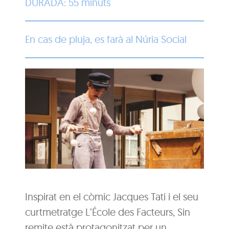
DURADA: 55 minuts
En cas de pluja, es farà al Núria Social
Inspirat en el còmic Jacques Tati i el seu
curtmetratge L’École des Facteurs, Sin
remite està protagonitzat per un