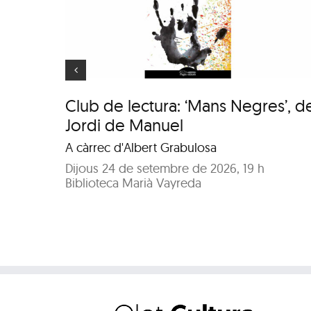
i de
Animaler
Club de lectura: ‘Mans Negres’, d
Jordi de Manuel
A càrrec d'Albert Grabulosa
Dijous 24 de setembre de 2026, 19 h
Biblioteca Marià Vayreda