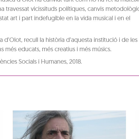
a travessat vicissituds polítiques, canvis metodològic
at art i part indefugible en la vida musical i en el
ra d’Olot, recull la història d’aquesta institució i de le
ns més educats, més creatius i més músics.
Ciències Socials i Humanes, 2018.