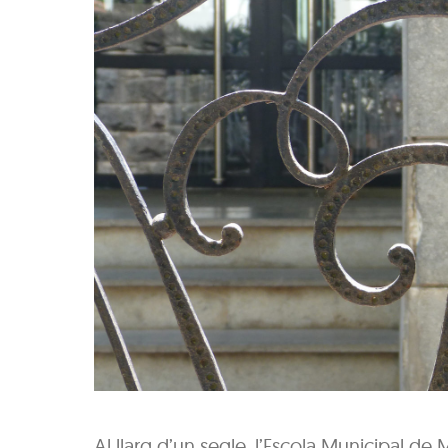
Al llarg d’un segle, l’Escola Municipal de