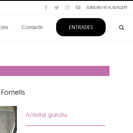
Facebook
Twitter
Instagram
YouTube
SUBSCRIU-TE AL BUTLLETÍ!
cies
Contacte
ENTRADES
 Fornells
Activitat gratuïta