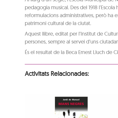
pedagogia musical. Des del 1918 l’Escola h
reformulacions administratives, però ha est
patrimoni cultural de la ciutat.
Aquest llibre, editat per l’Institut de Cultu
persones, sempre al servei d’uns ciutada
És el resultat de la Beca Ernest Lluch de 
Activitats Relacionades:
‘Mans