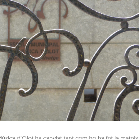
 Música d’Olot ha canviat tant com ho ha fet la mateix