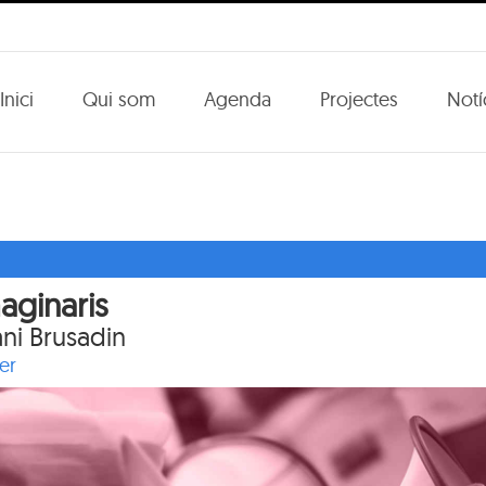
Inici
Qui som
Agenda
Projectes
Notí
aginaris
ni Brusadin
er