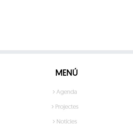
MENÚ
Agenda
Projectes
Notícies