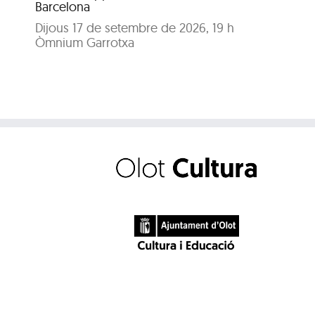
Barcelona
Dijous 17 de setembre de 2026, 19 h
Òmnium Garrotxa