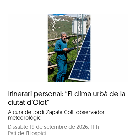
Conversa: Al voltant
d’una taula
Itinerari personal: “El clima urbà de la
ciutat d’Olot”
A cura de Jordi Zapata Coll, observador
meteorològic
Dissabte 19 de setembre de 2026, 11 h
Pati de l’Hospici