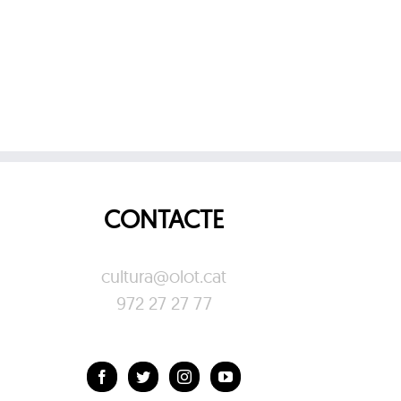
CONTACTE
cultura@olot.cat
972 27 27 77