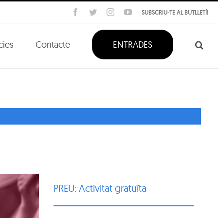
Facebook
Twitter
Instagram
YouTube
SUBSCRIU-TE AL BUTLLETÍ!
cies
Contacte
ENTRADES
PREU: Activitat gratuïta