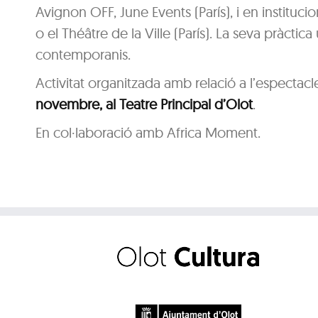
Avignon OFF, June Events (París), i en instituc
o el Théâtre de la Ville (París). La seva pràcti
contemporanis.
Activitat organitzada amb relació a l’espectac
novembre, al Teatre Principal d’Olot
.
En col·laboració amb Africa Moment.