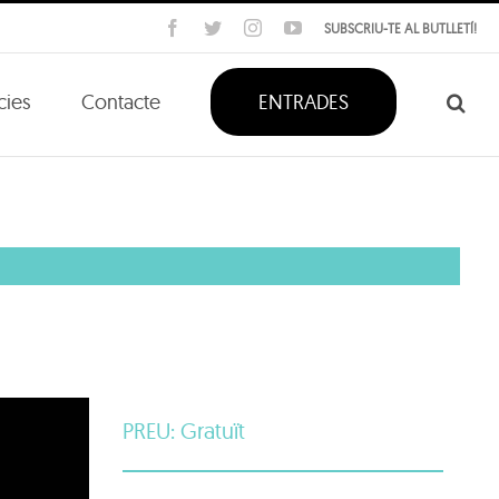
Facebook
Twitter
Instagram
YouTube
SUBSCRIU-TE AL BUTLLETÍ!
cies
Contacte
ENTRADES
PREU: Gratuït