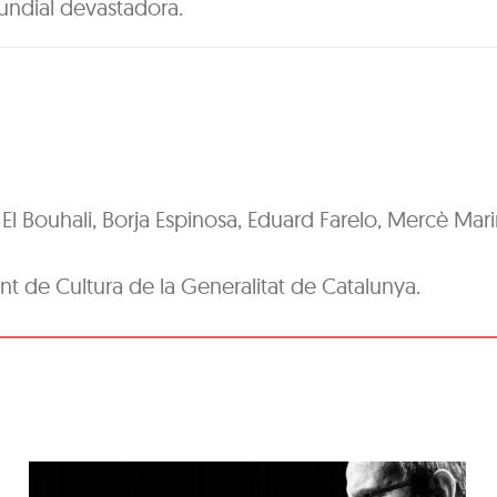
undial devastadora.
 Bouhali, Borja Espinosa, Eduard Farelo, Mercè Mari
a
t de Cultura de la Generalitat de Catalunya.