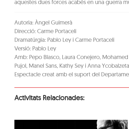
aquestes dues forces acabés en una guerra m
Autoria: Àngel Guimerà
Direcció: Carme Portaceli
Dramatúrgia: Pablo Ley i Carme Portaceli
Versió: Pablo Ley
Amb: Pepo Blasco, Laura Conejero, Mohamed El
Pujol, Manel Sans, Kathy Sey i Anna Ycobalzet
Espectacle creat amb el suport del Departamen
Activitats Relacionades: