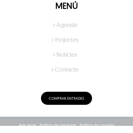
MENÚ
Agenda
Projectes
Notícies
Contacte
COMPRAR ENTRADES
Avís legal
Política de privacitat
Política de cookies