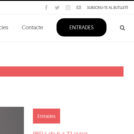
Facebook
Twitter
Instagram
YouTube
SUBSCRIU-TE AL BUTLLETÍ!
cies
Contacte
ENTRADES
Entrades
PREU: de 6 a 22 euros