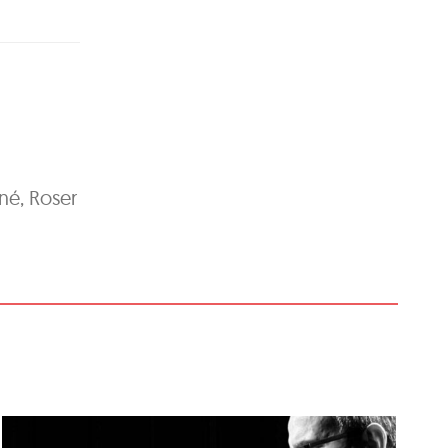
né, Roser