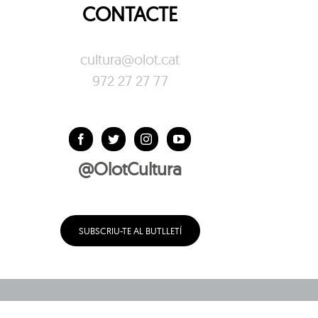
CONTACTE
cultura@olot.cat
972 27 27 77
@OlotCultura
SUBSCRIU-TE AL BUTLLETÍ