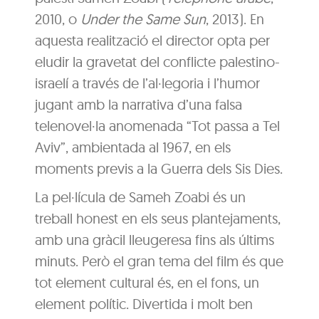
2010, o
Under the Same Sun
, 2013). En
aquesta realització el director opta per
eludir la gravetat del conflicte palestino-
israelí a través de l’al·legoria i l’humor
jugant amb la narrativa d’una falsa
telenovel·la anomenada “Tot passa a Tel
Aviv”, ambientada al 1967, en els
moments previs a la Guerra dels Sis Dies.
La pel·lícula de Sameh Zoabi és un
treball honest en els seus plantejaments,
amb una gràcil lleugeresa fins als últims
minuts. Però el gran tema del film és que
tot element cultural és, en el fons, un
element polític. Divertida i molt ben