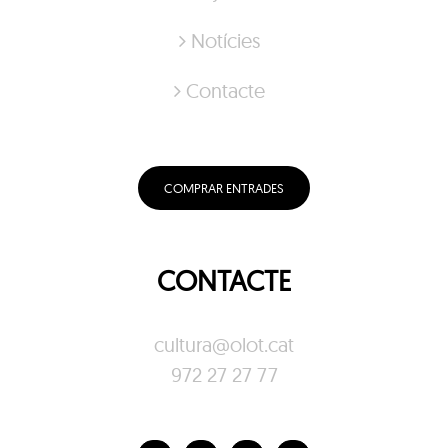
Notícies
Contacte
COMPRAR ENTRADES
CONTACTE
cultura@olot.cat
972 27 27 77