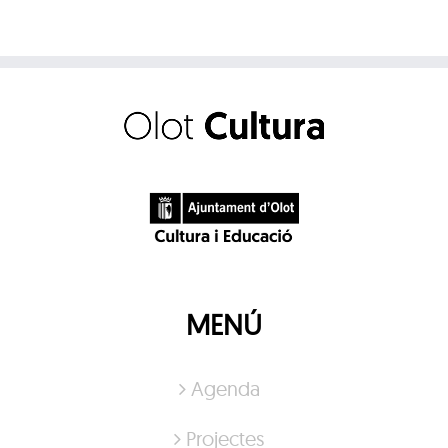
MENÚ
Agenda
Projectes