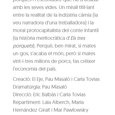
amb les seves vides. Un mirall titil·lant
entre la realitat de la indústria càrnia (la
veu narradora d’una treballadora) i la
moral protocapitalista del conte infantil
(la història meritocràtica d’
Els tres
porquets
). Perquè, ben mirat, si mates
un gos, s’acaba el món; però si mates
vint-i-tres milions de porcs, fas créixer
l’economia del país.
Creació: El Eje, Pau Masaló i Carla Tovias
Dramatúrgia: Pau Masaló
Direcció: Eric Balbàs i Carla Tovias
Repartiment: Laia Alberch, Maria
Hernández Giralt i Mar Pawlowsky