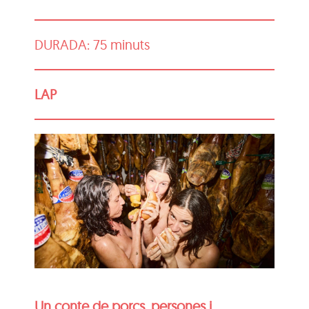
DURADA: 75 minuts
LAP
Un conte de porcs, persones i