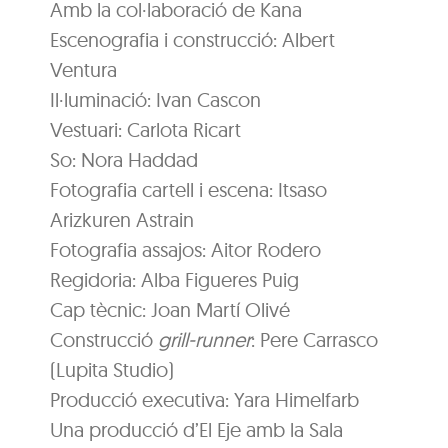
Amb la col·laboració de Kana
Escenografia i construcció: Albert
Ventura
Il·luminació: Ivan Cascon
Vestuari: Carlota Ricart
So: Nora Haddad
Fotografia cartell i escena: Itsaso
Arizkuren Astrain
Fotografia assajos: Aitor Rodero
Regidoria: Alba Figueres Puig
Cap tècnic: Joan Martí Olivé
Construcció
grill-runner
: Pere Carrasco
(Lupita Studio)
Producció executiva: Yara Himelfarb
Una producció d’El Eje amb la Sala