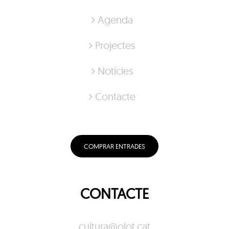
Agenda
Projectes
Notícies
Contacte
COMPRAR ENTRADES
CONTACTE
cultura@olot.cat