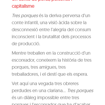
capitalisme
Tres porques
és la deriva perversa d’un
conte infantil, una visió àcida sobre la
desconnexió entre l’alegria del consum
inconscient i la brutalitat dels processos
de producció.
Mentre treballen en la construcció d’un
escorxador, coneixem la història de tres
porques, tres amigues, tres
treballadores, i el destí que els espera.
Vet aquí una vegada tres obreres
perdudes en una clariana…
Tres porques
és un diàleg impossible entre tres
porques i l’escorxador que ha d’acabar