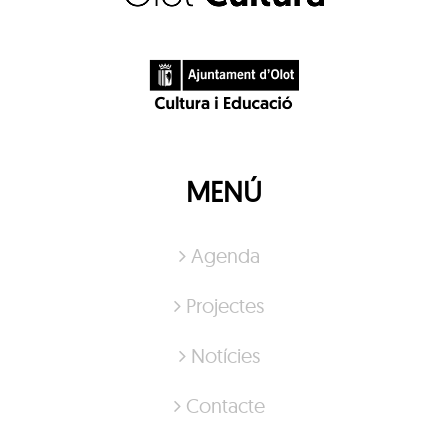
MENÚ
Agenda
Projectes
Notícies
Contacte