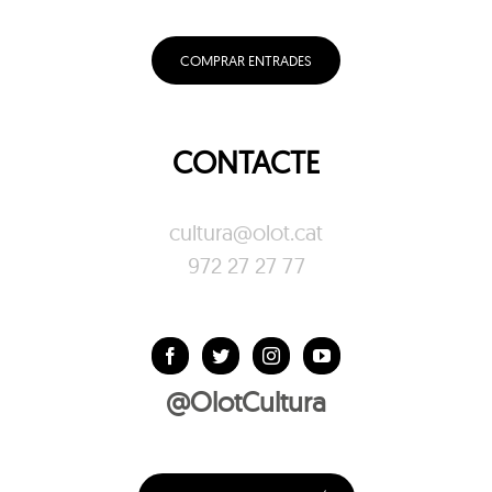
COMPRAR ENTRADES
CONTACTE
cultura@olot.cat
972 27 27 77
@OlotCultura