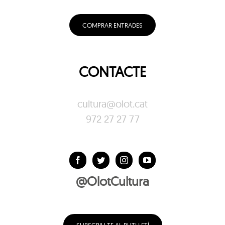
COMPRAR ENTRADES
CONTACTE
cultura@olot.cat
972 27 27 77
@OlotCultura
SUBSCRIU-TE AL BUTLLETÍ