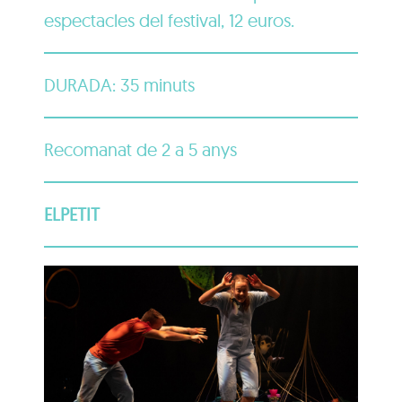
espectacles del festival, 12 euros.
DURADA: 35 minuts
Recomanat de 2 a 5 anys
ELPETIT