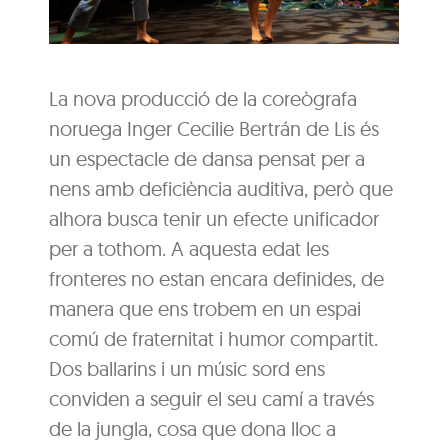
La nova producció de la coreògrafa
noruega Inger Cecilie Bertrán de Lis és
un espectacle de dansa pensat per a
nens amb deficiència auditiva, però que
alhora busca tenir un efecte unificador
per a tothom. A aquesta edat les
fronteres no estan encara definides, de
manera que ens trobem en un espai
comú de fraternitat i humor compartit.
Dos ballarins i un músic sord ens
conviden a seguir el seu camí a través
de la jungla, cosa que dona lloc a