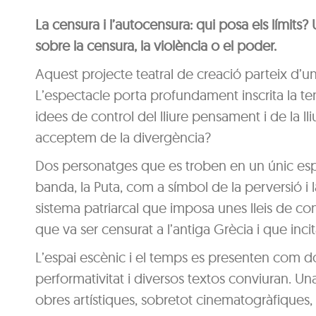
La censura i l’autocensura: qui posa els límits
sobre la censura, la violència o el poder.
Aquest projecte teatral de creació parteix d’una
L’espectacle porta profundament inscrita la te
idees de control del lliure pensament i de la l
acceptem de la divergència?
Dos personatges que es troben en un únic espai
banda, la Puta, com a símbol de la perversió i
sistema patriarcal que imposa unes lleis de cont
que va ser censurat a l’antiga Grècia i que incita
L’espai escènic i el temps es presenten com d
performativitat i diversos textos conviuran. Una 
obres artístiques, sobretot cinematogràfiques,