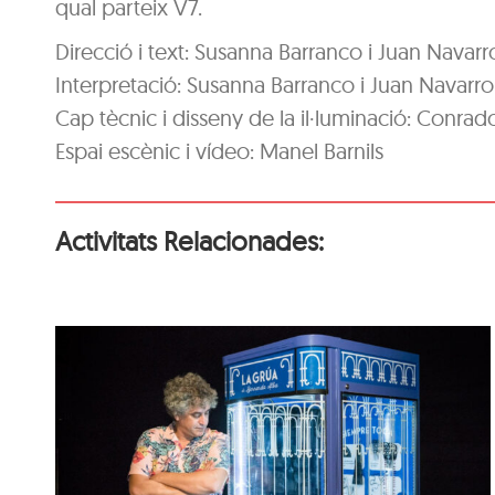
qual parteix V7.
Direcció i text: Susanna Barranco i Juan Navarr
Interpretació: Susanna Barranco i Juan Navarro
Cap tècnic i disseny de la il·luminació: Conrad
Espai escènic i vídeo: Manel Barnils
Activitats Relacionades:
Recreativos Federico