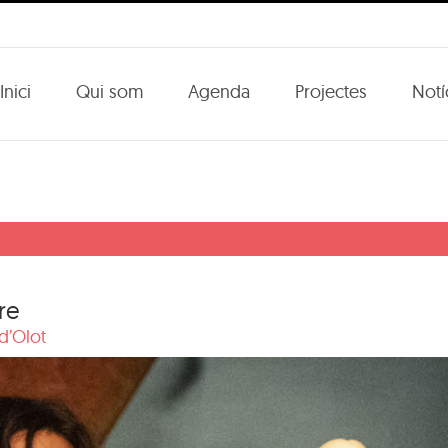
Inici
Qui som
Agenda
Projectes
Notí
re
 d’Olot