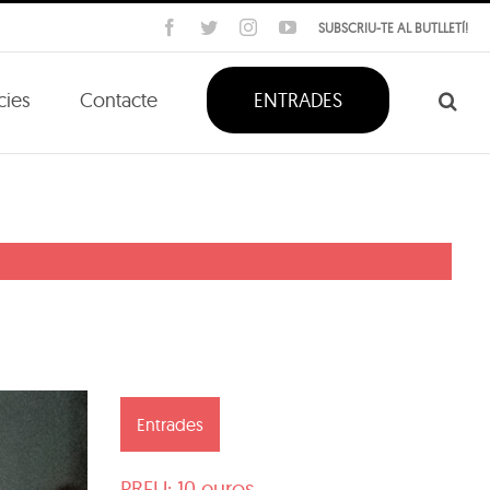
Facebook
Twitter
Instagram
YouTube
SUBSCRIU-TE AL BUTLLETÍ!
cies
Contacte
ENTRADES
Entrades
PREU: 10 euros