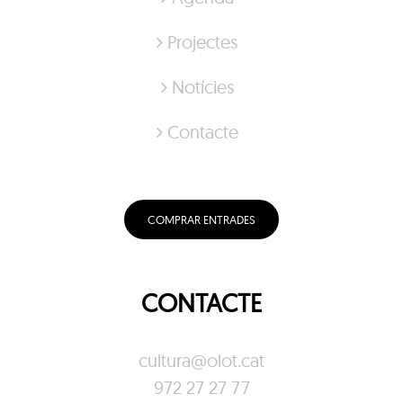
Projectes
Notícies
Contacte
COMPRAR ENTRADES
CONTACTE
cultura@olot.cat
972 27 27 77