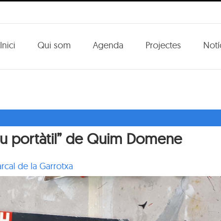
Inici
Qui som
Agenda
Projectes
Notí
rxiu portàtil” de Quim Domene
rcal de la Garrotxa