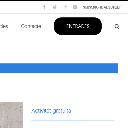
Facebook
Twitter
Instagram
YouTube
SUBSCRIU-TE AL BUTLLETÍ!
cies
Contacte
ENTRADES
Activitat gratuïta