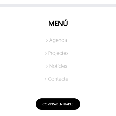
MENÚ
Agenda
Projectes
Notícies
Contacte
COMPRAR ENTRADES