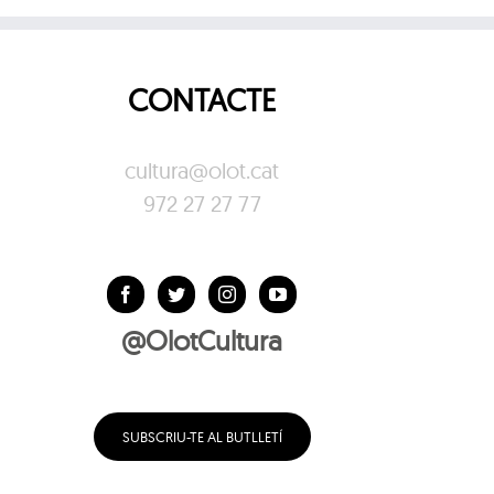
CONTACTE
cultura@olot.cat
972 27 27 77
@OlotCultura
SUBSCRIU-TE AL BUTLLETÍ