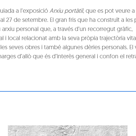
uiada a l’exposició
Arxiu portàtil
, que es pot veure a 
al 27 de setembre. El gran fris que ha construït a les
arxiu personal que, a través d’un recorregut gràfic,
 i local relacionat amb la seva pròpia trajectòria vital
 les seves obres i també algunes dèries personals. El 
s marges d’allò que és d’interès general i confon el ret