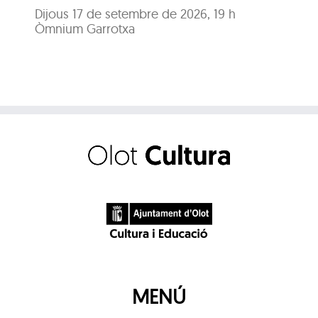
Dijous 17 de setembre de 2026, 19 h
Òmnium Garrotxa
MENÚ