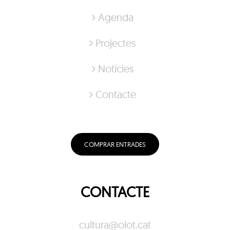
Agenda
Projectes
Notícies
Contacte
COMPRAR ENTRADES
CONTACTE
cultura@olot.cat