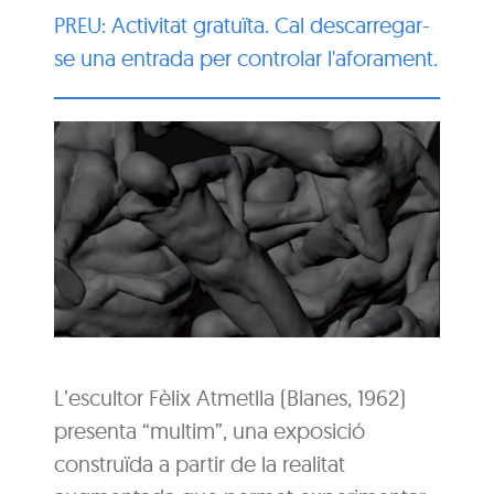
PREU: Activitat gratuïta. Cal descarregar-
se una entrada per controlar l'aforament.
L’escultor Fèlix Atmetlla (Blanes, 1962)
presenta “multim”, una exposició
construïda a partir de la realitat