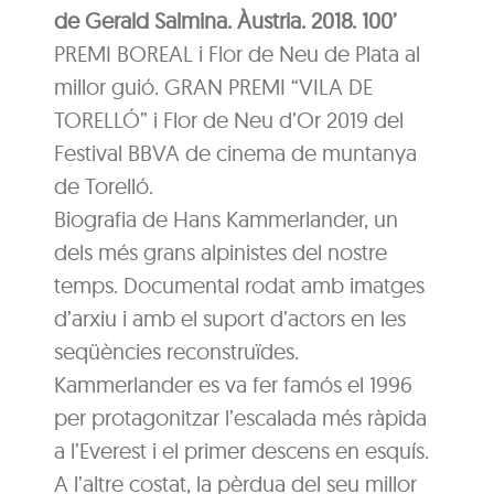
de Gerald Salmina. Àustria. 2018. 100’
PREMI BOREAL i Flor de Neu de Plata al
millor guió. GRAN PREMI “VILA DE
TORELLÓ” i Flor de Neu d’Or 2019 del
Festival BBVA de cinema de muntanya
de Torelló.
Biografia de Hans Kammerlander, un
dels més grans alpinistes del nostre
temps. Documental rodat amb imatges
d’arxiu i amb el suport d’actors en les
seqüències reconstruïdes.
Kammerlander es va fer famós el 1996
per protagonitzar l’escalada més ràpida
a l’Everest i el primer descens en esquís.
A l’altre costat, la pèrdua del seu millor