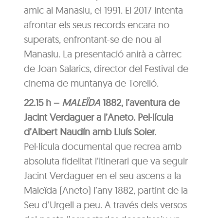
amic al Manaslu, el 1991. El 2017 intenta
afrontar els seus records encara no
superats, enfrontant-se de nou al
Manaslu. La presentació anirà a càrrec
de Joan Salarics, director del Festival de
cinema de muntanya de Torelló.
22.15 h –
MALEÏDA
1882, l’aventura de
Jacint Verdaguer a l’Aneto. Pel·lícula
d’Albert Naudín amb Lluís Soler.
Pel·lícula documental que recrea amb
absoluta fidelitat l’itinerari que va seguir
Jacint Verdaguer en el seu ascens a la
Maleïda (Aneto) l’any 1882, partint de la
Seu d’Urgell a peu. A través dels versos