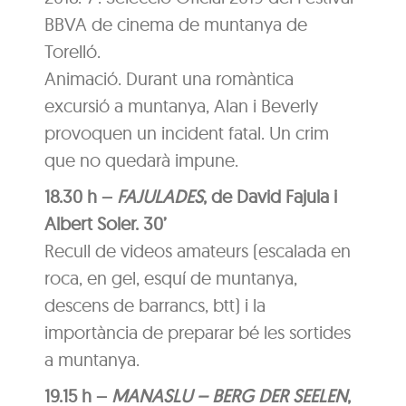
BBVA de cinema de muntanya de
Torelló.
Animació. Durant una romàntica
excursió a muntanya, Alan i Beverly
provoquen un incident fatal. Un crim
que no quedarà impune.
18.30 h –
FAJULADES
, de David Fajula i
Albert Soler. 30’
Recull de videos amateurs (escalada en
roca, en gel, esquí de muntanya,
descens de barrancs, btt) i la
importància de preparar bé les sortides
a muntanya.
19.15 h –
MANASLU – BERG DER SEELEN
,