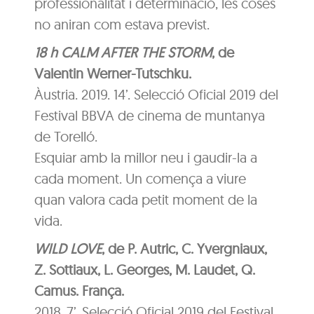
professionalitat i determinació, les coses
no aniran com estava previst.
18 h CALM AFTER THE STORM
, de
Valentin Werner-Tutschku.
Àustria. 2019. 14’. Selecció Oficial 2019 del
Festival BBVA de cinema de muntanya
de Torelló.
Esquiar amb la millor neu i gaudir-la a
cada moment. Un comença a viure
quan valora cada petit moment de la
vida.
WILD LOVE
, de P. Autric, C. Yvergniaux,
Z. Sottiaux, L. Georges, M. Laudet, Q.
Camus. França.
2018. 7’. Selecció Oficial 2019 del Festival