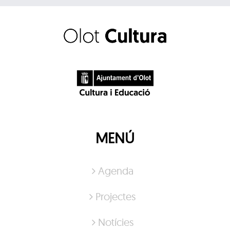
MENÚ
Agenda
Projectes
Notícies