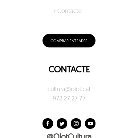
Contacte
COMPRAR ENTRADES
CONTACTE
cultura@olot.cat
972 27 27 77
@OlotCultura