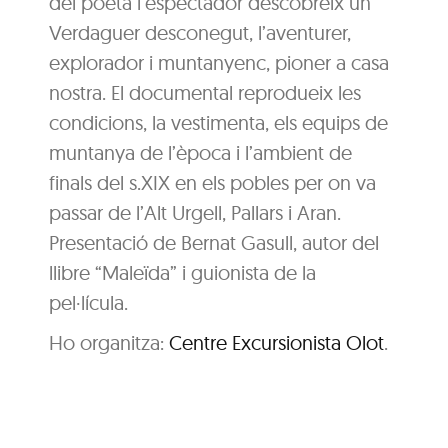
del poeta l’espectador descobreix un
Verdaguer desconegut, l’aventurer,
explorador i muntanyenc, pioner a casa
nostra. El documental reprodueix les
condicions, la vestimenta, els equips de
muntanya de l’època i l’ambient de
finals del s.XIX en els pobles per on va
passar de l’Alt Urgell, Pallars i Aran.
Presentació de Bernat Gasull, autor del
llibre “Maleïda” i guionista de la
pel·lícula.
Ho organitza:
Centre Excursionista Olot
.