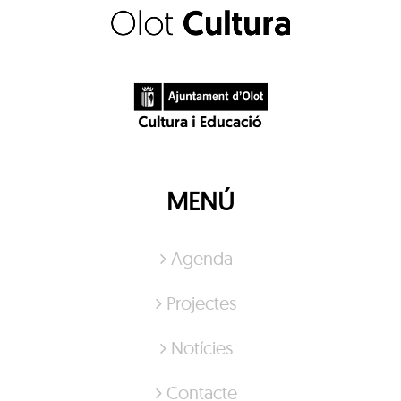
MENÚ
Agenda
Projectes
Notícies
Contacte