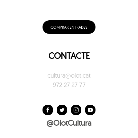
COMPRAR ENTRADES
CONTACTE
cultura@olot.cat
972 27 27 77
@OlotCultura