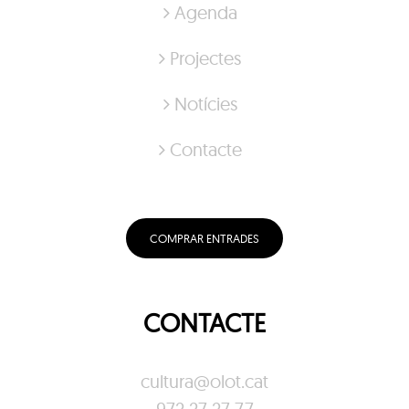
Agenda
Projectes
Notícies
Contacte
COMPRAR ENTRADES
CONTACTE
cultura@olot.cat
972 27 27 77