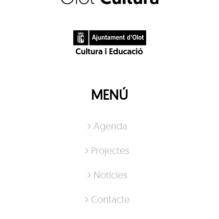
MENÚ
Agenda
Projectes
Notícies
Contacte