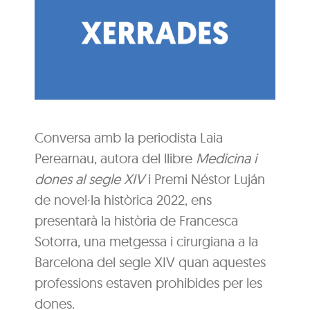
Conversa amb la periodista Laia
Perearnau, autora del llibre
Medicina i
dones al segle XIV
i Premi Néstor Luján
de novel·la històrica 2022, ens
presentarà la història de Francesca
Sotorra, una metgessa i cirurgiana a la
Barcelona del segle XIV quan aquestes
professions estaven prohibides per les
dones.