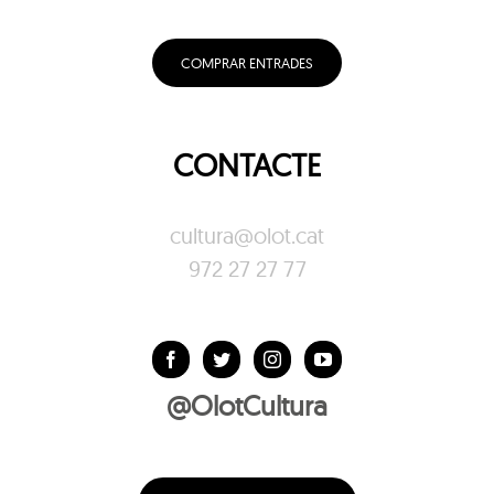
COMPRAR ENTRADES
CONTACTE
cultura@olot.cat
972 27 27 77
@OlotCultura