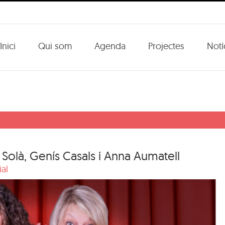
Inici
Qui som
Agenda
Projectes
Notí
Solà, Genís Casals i Anna Aumatell
ial