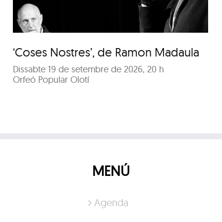
‘Coses Nostres’, de Ramon Madaula
Dissabte 19 de setembre de 2026, 20 h
Orfeó Popular Olotí
MENÚ
Agenda