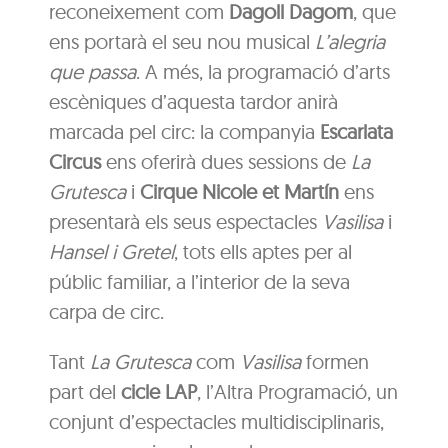
reconeixement com
Dagoll Dagom
, que
ens portarà el seu nou musical
L’alegria
que passa
. A més, la programació d’arts
escèniques d’aquesta tardor anirà
marcada pel circ: la companyia
Escarlata
Circus
ens oferirà dues sessions de
La
Grutesca
i
Cirque Nicole et Martín
ens
presentarà els seus espectacles
Vasilisa
i
Hansel i Gretel
, tots ells aptes per al
públic familiar, a l’interior de la seva
carpa de circ.
Tant
La Grutesca
com
Vasilisa
formen
part del
cicle LAP
, l’Altra Programació, un
conjunt d’espectacles multidisciplinaris,