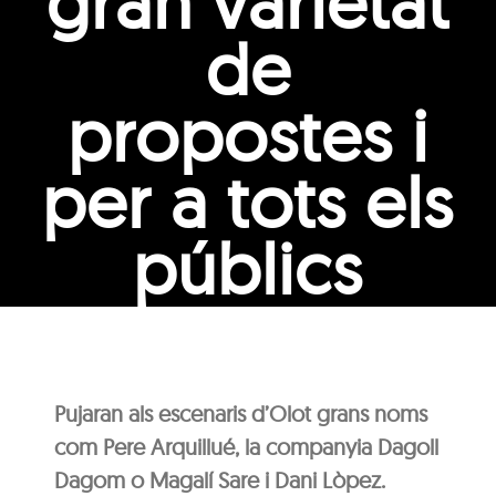
gran varietat
de
propostes i
per a tots els
públics
Pujaran als escenaris d’Olot grans noms
com Pere Arquillué, la companyia Dagoll
Dagom o Magalí Sare i Dani Lòpez.