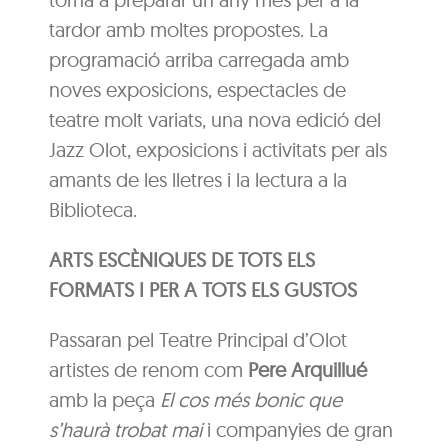
tardor amb moltes propostes. La
programació arriba carregada amb
noves exposicions, espectacles de
teatre molt variats, una nova edició del
Jazz Olot, exposicions i activitats per als
amants de les lletres i la lectura a la
Biblioteca.
ARTS ESCÈNIQUES DE TOTS ELS
FORMATS I PER A TOTS ELS GUSTOS
Passaran pel Teatre Principal d’Olot
artistes de renom com
Pere Arquillué
amb la peça
El cos més bonic que
s’haurà trobat mai
i companyies de gran