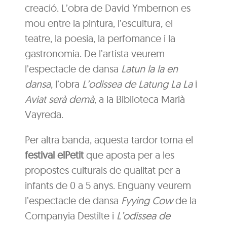
creació. L’obra de David Ymbernon es
mou entre la pintura, l’escultura, el
teatre, la poesia, la perfomance i la
gastronomia. De l’artista veurem
l’espectacle de dansa
Latun la la en
dansa
, l’obra
L’odissea de Latung La La
i
Aviat serà demà
, a la Biblioteca Marià
Vayreda.
Per altra banda, aquesta tardor torna el
festival elPetit
que aposta per a les
propostes culturals de qualitat per a
infants de 0 a 5 anys. Enguany veurem
l’espectacle de dansa
Fyying Cow
de la
Companyia Destilte i
L’odissea de