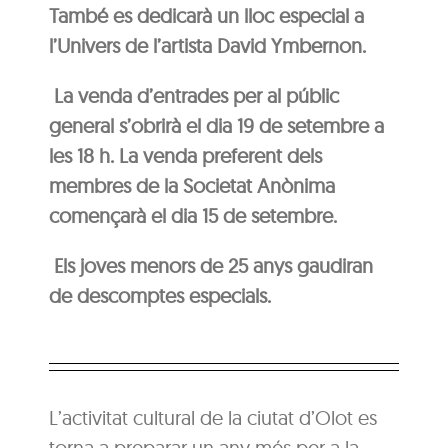
També es dedicarà un lloc especial a
l’Univers de l’artista David Ymbernon.
La venda d’entrades per al públic
general s’obrirà el dia 19 de setembre a
les 18 h. La venda preferent dels
membres de la Societat Anònima
començarà el dia 15 de setembre.
Els joves menors de 25 anys gaudiran
de descomptes especials.
L’activitat cultural de la ciutat d’Olot es
torna a preparar un any més per a la