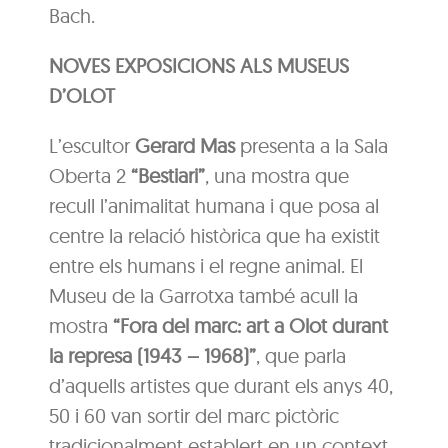
Bach.
NOVES EXPOSICIONS ALS MUSEUS
D’OLOT
L’escultor
Gerard Mas
presenta a la Sala
Oberta 2
“Bestiari”
, una mostra que
recull l’animalitat humana i que posa al
centre la relació històrica que ha existit
entre els humans i el regne animal. El
Museu de la Garrotxa també acull la
mostra
“Fora del marc: art a Olot durant
la represa (1943 – 1968)”
, que parla
d’aquells artistes que durant els anys 40,
50 i 60 van sortir del marc pictòric
tradicionalment establert en un context