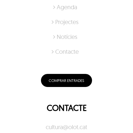
Agenda
Projectes
Notícies
Contacte
COMPRAR ENTRADES
CONTACTE
cultura@olot.cat