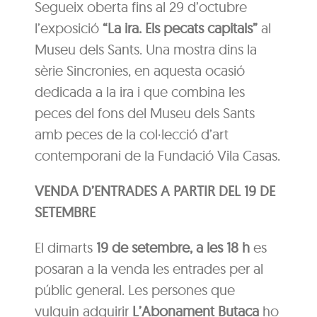
Segueix oberta fins al 29 d’octubre
l’exposició
“La ira. Els pecats capitals”
al
Museu dels Sants. Una mostra dins la
sèrie Sincronies, en aquesta ocasió
dedicada a la ira i que combina les
peces del fons del Museu dels Sants
amb peces de la col·lecció d’art
contemporani de la Fundació Vila Casas.
VENDA D’ENTRADES A PARTIR DEL 19 DE
SETEMBRE
El dimarts
19 de setembre, a les 18 h
es
posaran a la venda les entrades per al
públic general. Les persones que
vulguin adquirir
L’Abonament Butaca
ho