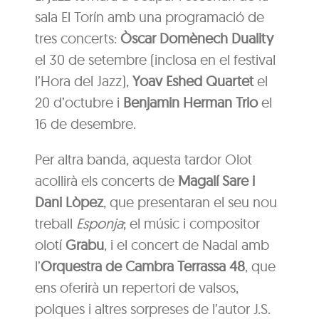
sala El Torín amb una programació de
tres concerts:
Òscar Domènech Duality
el 30 de setembre (inclosa en el festival
l’Hora del Jazz),
Yoav Eshed Quartet
el
20 d’octubre i
Benjamin Herman Trio
el
16 de desembre.
Per altra banda, aquesta tardor Olot
acollirà els concerts de
Magalí Sare i
Dani Lòpez
, que presentaran el seu nou
treball
Esponja
; el músic i compositor
olotí
Grabu
, i el concert de Nadal amb
l’
Orquestra de Cambra Terrassa 48
, que
ens oferirà un repertori de valsos,
polques i altres sorpreses de l’autor J.S.