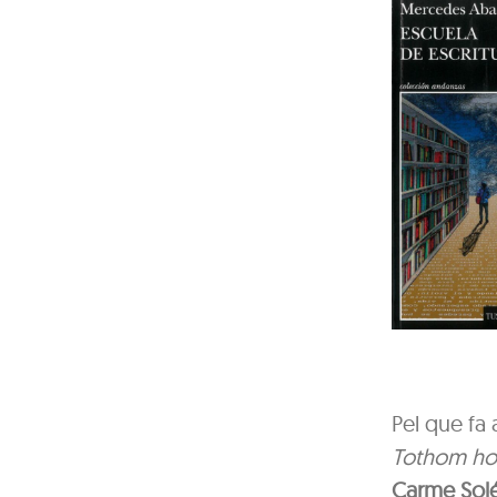
Pel que fa 
Tothom ho
Carme Solé