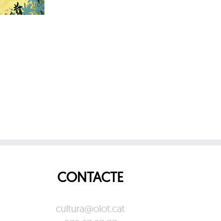
CONTACTE
cultura@olot.cat