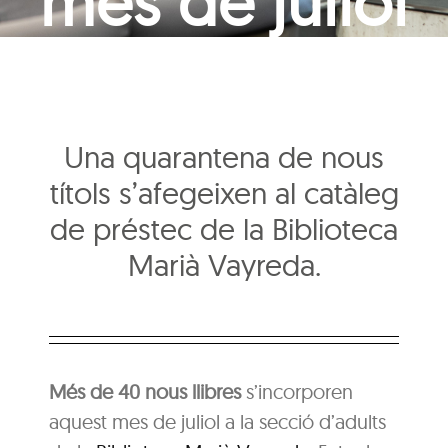
mes de juliol
Una quarantena de nous
títols s’afegeixen al catàleg
de préstec de la Biblioteca
Marià Vayreda.
Més de 40 nous llibres
s’incorporen
aquest mes de juliol a la secció d’adults