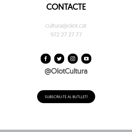
CONTACTE
cultura@olot.cat
972 27 27 77
@OlotCultura
SUBSCRIU-TE AL BUTLLETÍ