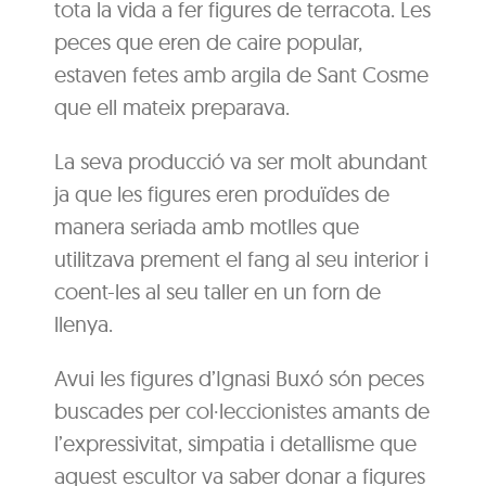
tota la vida a fer figures de terracota. Les
peces que eren de caire popular,
estaven fetes amb argila de Sant Cosme
que ell mateix preparava.
La seva producció va ser molt abundant
ja que les figures eren produïdes de
manera seriada amb motlles que
utilitzava prement el fang al seu interior i
coent-les al seu taller en un forn de
llenya.
Avui les figures d’Ignasi Buxó són peces
buscades per col·leccionistes amants de
l’expressivitat, simpatia i detallisme que
aquest escultor va saber donar a figures