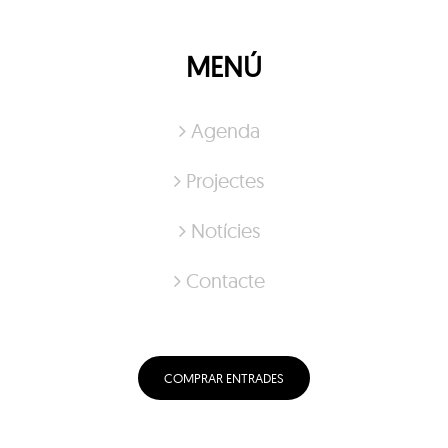
MENÚ
Agenda
Projectes
Notícies
Contacte
COMPRAR ENTRADES