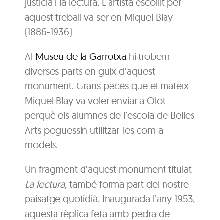
justícia i la lectura. L’artista escollit per
aquest treball va ser en Miquel Blay
(1886-1936)
Al
Museu de la Garrotxa
hi trobem
diverses parts en guix d’aquest
monument. Grans peces que el mateix
Miquel Blay va voler enviar a Olot
perquè els alumnes de l’escola de Belles
Arts poguessin utilitzar-les com a
models.
Un fragment d’aquest monument titulat
La lectura
, també forma part del nostre
paisatge quotidià. Inaugurada l’any 1953,
aquesta rèplica feta amb pedra de