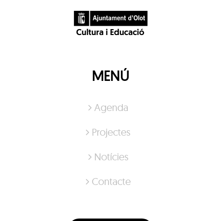
MENÚ
Agenda
Projectes
Notícies
Contacte