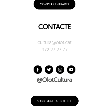
COMPRAR ENTRADES
CONTACTE
cultura@olot.cat
972 27 27 77
@OlotCultura
SUBSCRIU-TE AL BUTLLETÍ