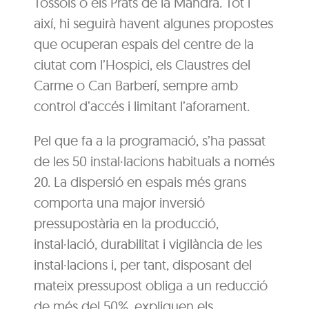
Tossols o els Prats de la Mandra. Tot i
així, hi seguirà havent algunes propostes
que ocuperan espais del centre de la
ciutat com l’Hospici, els Claustres del
Carme o Can Barberí, sempre amb
control d’accés i limitant l’aforament.
Pel que fa a la programació, s’ha passat
de les 50 instal·lacions habituals a només
20. La dispersió en espais més grans
comporta una major inversió
pressupostària en la producció,
instal·lació, durabilitat i vigilància de les
instal·lacions i, per tant, disposant del
mateix pressupost obliga a un reducció
de més del 50%, expliquen els