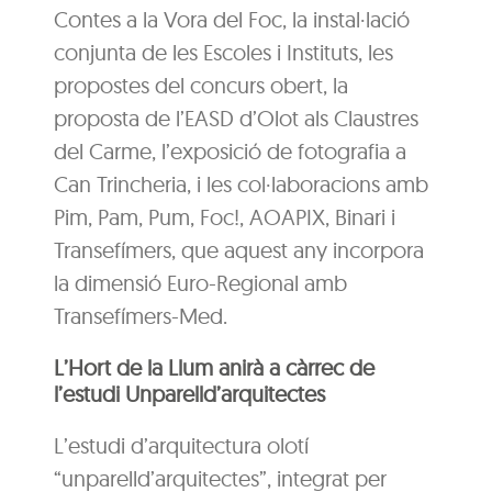
Contes a la Vora del Foc, la instal·lació
conjunta de les Escoles i Instituts, les
propostes del concurs obert, la
proposta de l’EASD d’Olot als Claustres
del Carme, l’exposició de fotografia a
Can Trincheria, i les col·laboracions amb
Pim, Pam, Pum, Foc!, AOAPIX, Binari i
Transefímers, que aquest any incorpora
la dimensió Euro-Regional amb
Transefímers-Med.
L’Hort de la Llum anirà a càrrec de
l’estudi Unparelld’arquitectes
L’estudi d’arquitectura olotí
“unparelld’arquitectes”, integrat per