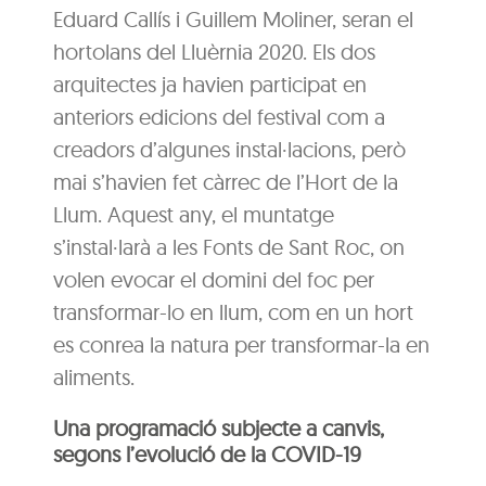
Eduard Callís i Guillem Moliner, seran el
hortolans del Lluèrnia 2020. Els dos
arquitectes ja havien participat en
anteriors edicions del festival com a
creadors d’algunes instal·lacions, però
mai s’havien fet càrrec de l’Hort de la
Llum. Aquest any, el muntatge
s’instal·larà a les Fonts de Sant Roc, on
volen evocar el domini del foc per
transformar-lo en llum, com en un hort
es conrea la natura per transformar-la en
aliments.
Una programació subjecte a canvis,
segons l’evolució de la COVID-19