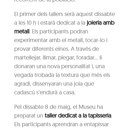
El primer dels tallers serà aquest dissabte
a les 10 h i estarà dedicat a la
joieria amb
metall
. Els participants podran
experimentar amb el metall, tocar-lo i
provar diferents eines. A través de
martellejar, llimar, plegar, foradar… li
donaran una nova personalitat i, una
vegada trobada la textura que més els
agradi, dissenyaran una joia que
cadascú s’endurà a casa.
Pel dissabte 8 de maig, el Museu ha
preparat un
taller dedicat a la tapisseria
.
Els participants aprendran a entapissar