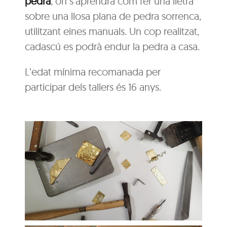
pedra
, on s’aprendrà com fer una lletra
sobre una llosa plana de pedra sorrenca,
utilitzant eines manuals. Un cop realitzat,
cadascú es podrà endur la pedra a casa.
L’edat mínima recomanada per
participar dels tallers és 16 anys.