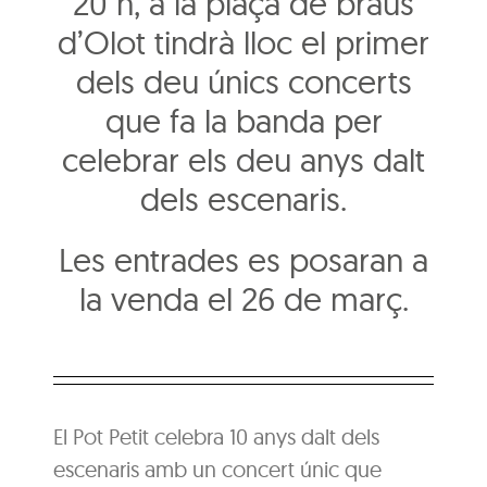
20 h, a la plaça de braus
d’Olot tindrà lloc el primer
dels deu únics concerts
que fa la banda per
celebrar els deu anys dalt
dels escenaris.
Les entrades es posaran a
la venda el 26 de març.
El Pot Petit celebra 10 anys dalt dels
escenaris amb un concert únic que