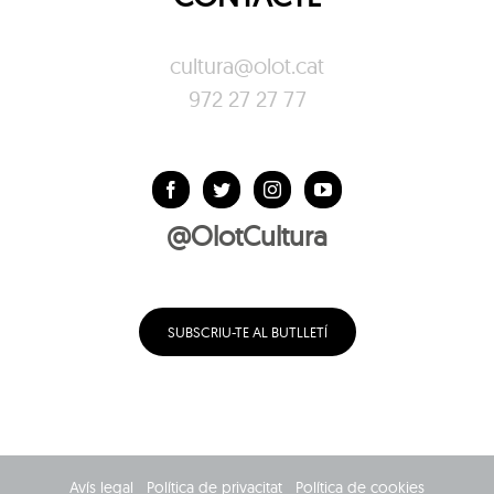
cultura@olot.cat
972 27 27 77
@OlotCultura
SUBSCRIU-TE AL BUTLLETÍ
Avís legal
Política de privacitat
Política de cookies