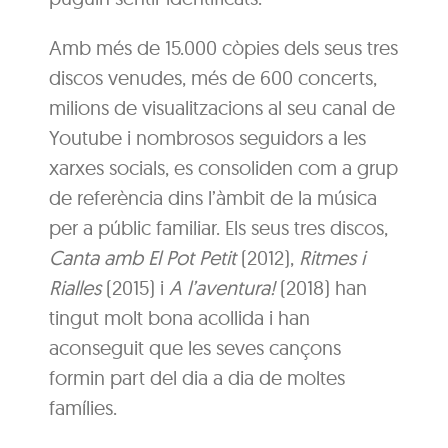
Amb més de 15.000 còpies dels seus tres
discos venudes, més de 600 concerts,
milions de visualitzacions al seu canal de
Youtube i nombrosos seguidors a les
xarxes socials, es consoliden com a grup
de referència dins l’àmbit de la música
per a públic familiar. Els seus tres discos,
Canta amb El Pot Petit
(2012),
Ritmes i
Rialles
(2015) i
A l’aventura!
(2018) han
tingut molt bona acollida i han
aconseguit que les seves cançons
formin part del dia a dia de moltes
famílies.