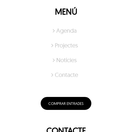
MENÚ
Agenda
Projectes
Notícies
Contacte
COMPRAR ENTRADES
CONTACTE