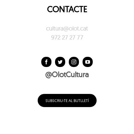
CONTACTE
cultura@olot.cat
972 27 27 77
@OlotCultura
SUBSCRIU-TE AL BUTLLETÍ