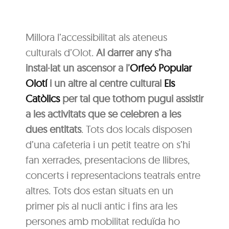
Millora l’accessibilitat als ateneus
culturals d’Olot.
Al darrer any s’ha
instal·lat un ascensor a l’
Orfeó Popular
Olotí
i un altre al centre cultural
Els
Catòlics
per tal que tothom pugui assistir
a les activitats que se celebren a les
dues entitats
. Tots dos locals disposen
d’una cafeteria i un petit teatre on s’hi
fan xerrades, presentacions de llibres,
concerts i representacions teatrals entre
altres. Tots dos estan situats en un
primer pis al nucli antic i fins ara les
persones amb mobilitat reduïda ho