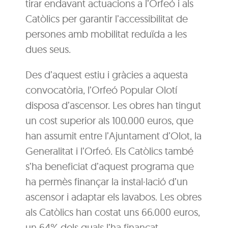
tirar endavant actuacions a l’Orfeó i als
Catòlics per garantir l’accessibilitat de
persones amb mobilitat reduïda a les
dues seus.
Des d’aquest estiu i gràcies a aquesta
convocatòria, l’Orfeó Popular Olotí
disposa d’ascensor. Les obres han tingut
un cost superior als 100.000 euros, que
han assumit entre l’Ajuntament d’Olot, la
Generalitat i l’Orfeó. Els Catòlics també
s’ha beneficiat d’aquest programa que
ha permès finançar la instal·lació d’un
ascensor i adaptar els lavabos. Les obres
als Catòlics han costat uns 66.000 euros,
un 64% dels quals l’ha finançat