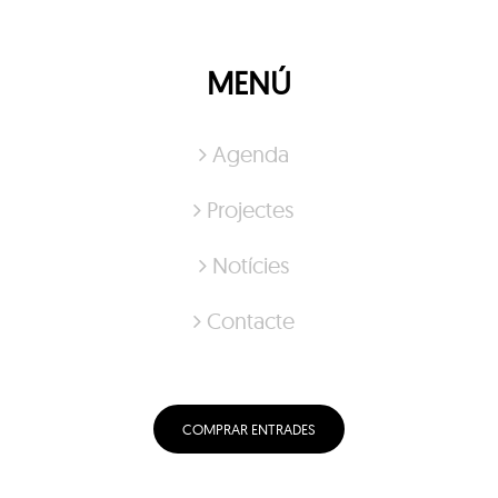
MENÚ
Agenda
Projectes
Notícies
Contacte
COMPRAR ENTRADES