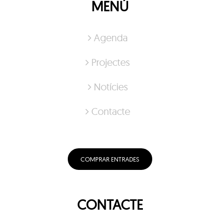
MENÚ
Agenda
Projectes
Notícies
Contacte
COMPRAR ENTRADES
CONTACTE