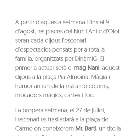
A partir d’aquesta setmana i fins el 9
d’agost, les places del Nucli Antic d’Olot
seran cada dijous l’escenari
d’espectacles pensats per a tota la
família, organitzats per DinàmiG. El
primer a actuar serà el
mag Nani
, aquest
dijous a la plaça Pia Almoina. Màgia i
humor aniran de la mà amb coloms,
mocadors màgics, cartes i foc.
La propera setmana, el 27 de juliol,
l’escenari es traslladarà a la plaça del
Carme on coneixerem
Mr. Barti
, un titella